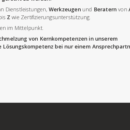
an Dienstleistungen,
Werkzeugen
und
Beratern
von
bis
Z
wie Zertifizierungsunterstützung.
en im Mittelpunkt.
schmelzung von Kernkompetenzen in unserem
e Lösungskompetenz bei nur einem Ansprechpartn