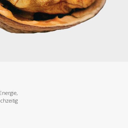
nergie,
chzeitig