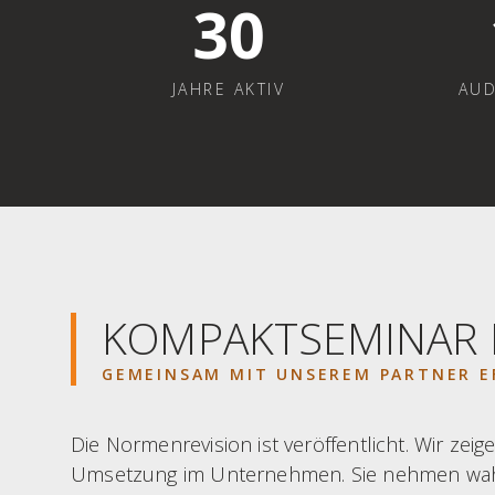
30
JAHRE AKTIV
AUD
KOMPAKTSEMINAR D
GEMEINSAM MIT UNSEREM PARTNER E
Die Normenrevision ist veröffentlicht. Wir ze
Umsetzung im Unternehmen. Sie nehmen wahlwe