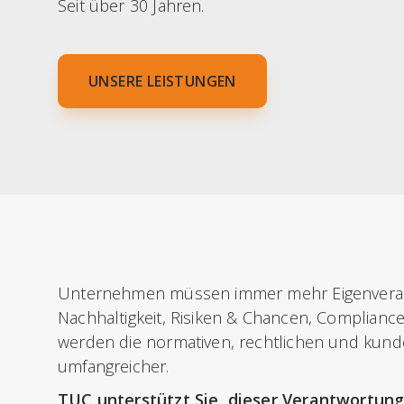
Seit über 30 Jahren.
UNSERE LEISTUNGEN
Unternehmen müssen immer mehr Eigenveran
Nachhaltigkeit, Risiken & Chancen, Compliance
werden die normativen, rechtlichen und kun
umfangreicher.
TUC unterstützt Sie, dieser Verantwortung